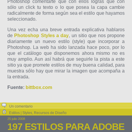
Photoshop comentarte que con ellos logras que con
sólo un click tu texto o lo que posea la capa cambie
radicalmente de forma según sea el estilo que hayamos
seleccionado.
Una vez echa una breve entrada explicativa hablaros
de
Photoshop Styles a day
, un sitio que nos propone
diariamente un nuevo estilo (style) que incorporar a
Photoshop. La web ha sido lanzada hace poco, por lo
que el catálogo que disponemos ahora mismo no es
muy amplio. Aun así habrá que seguirle la pista a este
sitio ya que promete estilos de muy buena calidad, para
muestra sólo hay que mirar la imagen que acompaña a
la entrada.
Fuente:
bittbox.com
Un comentario
Estilos | Styles
,
Recursos de Diseño
25 julio 2008
197 ESTILOS PARA ADOBE