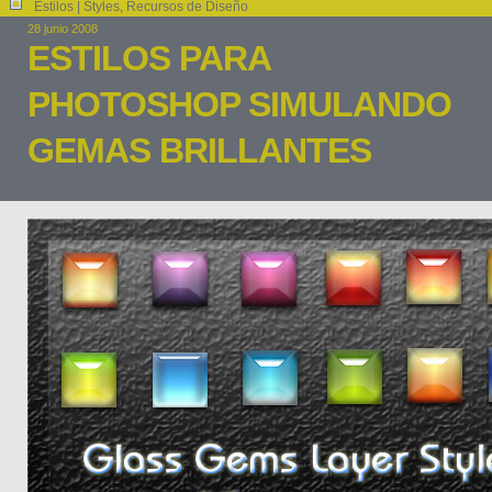
Estilos | Styles
,
Recursos de Diseño
28 junio 2008
ESTILOS PARA
PHOTOSHOP SIMULANDO
GEMAS BRILLANTES