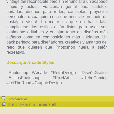
vintage tan reconocible pero sin renunciar a un acabado
limpio y actual. Funcionan genial para carteles,
portadas, diseños para redes, camisetas, proyectos
personales o cualquier cosa que necesite un chute de
nostalgia visual. Lo mejor es que no hace falta
complicarse: los estilos están listos para usar, son
totalmente editables y encajan tanto en diseños más
cañeros como en composiciones más cuidadas. Un
pack perfecto para diseñadores, creativos y amantes del
retro que quieren que Photoshop huela a salón
recreativo.
Descargar Arcade Styles
#Photoshop #Arcade #RetroDesign #DiseñoGráfico
#EstilosPhotoshop #PixelArt #RetroGaming
#LetTheRoad #GraphicDesign
0 comentarios
Estilos | Styles
,
Recursos de Diseño