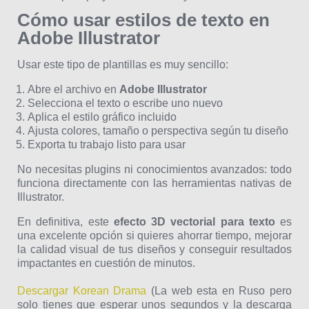
Cómo usar estilos de texto en
Adobe Illustrator
Usar este tipo de plantillas es muy sencillo:
Abre el archivo en
Adobe Illustrator
Selecciona el texto o escribe uno nuevo
Aplica el estilo gráfico incluido
Ajusta colores, tamaño o perspectiva según tu diseño
Exporta tu trabajo listo para usar
No necesitas plugins ni conocimientos avanzados: todo
funciona directamente con las herramientas nativas de
Illustrator.
En definitiva, este
efecto 3D vectorial para texto
es
una excelente opción si quieres ahorrar tiempo, mejorar
la calidad visual de tus diseños y conseguir resultados
impactantes en cuestión de minutos.
Descargar Korean Drama
(La web esta en Ruso pero
solo tienes que esperar unos segundos y la descarga