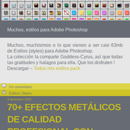
Muchos, estilos para Adobe Photoshop
Muchos, muchisimos o lo que vienen a ser casi 63mb
de Estilos (styles) para Adobe Photoshop.
La colección la comparte Goddess-Cyrus, así que todas
las gratitudes y halagos para ella. Que los disfruten !
Descargar –
Todos mis estilos pack
Un comentario
Estilos | Styles
4 diciembre 2010
70+ EFECTOS METÁLICOS
DE CALIDAD