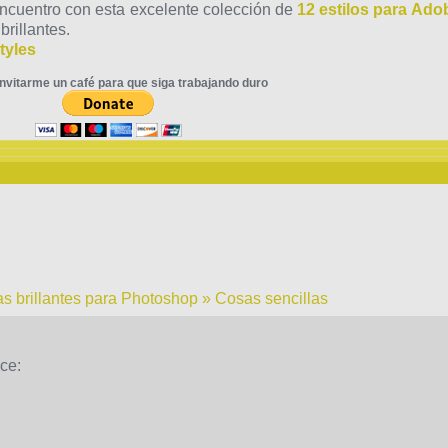
ncuentro con esta excelente colección de
12 estilos para Ado
rillantes.
tyles
nvitarme un café para que siga trabajando duro
s brillantes para Photoshop » Cosas sencillas
ice: