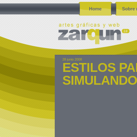
Home
Sobre 
28 junio 2008
ESTILOS P
SIMULANDO