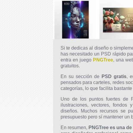
Si te dedicas al diseño o simplem
has necesitado un PSD rápido para
entra en juego
PNGTree
, una web
gratuitos.
En su sección de
PSD gratis
, 
pensados para carteles, redes soc
categorías, lo que facilita bastant
Uno de los puntos fuertes de 
ilustraciones, vectores, fondos
diseños. Muchos recursos se pue
presupuesto pero sí mantener un b
En resumen,
PNGTree es una de 