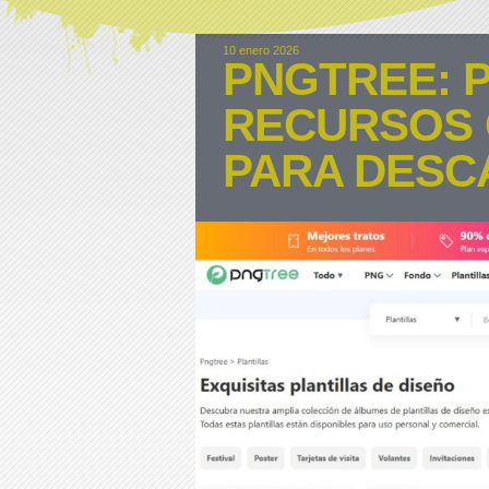
10 enero 2026
PNGTREE: P
RECURSOS 
PARA DESC