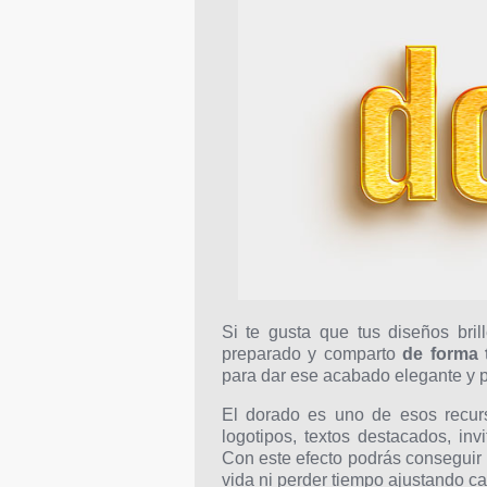
Si te gusta que tus diseños bril
preparado y comparto
de forma 
para dar ese acabado elegante y
El dorado es uno de esos recurso
logotipos, textos destacados, inv
Con este efecto podrás conseguir u
vida ni perder tiempo ajustando c