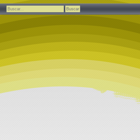
Buscar: