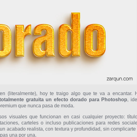
len (literalmente), hoy te traigo algo que te va a encantar. 
totalmente gratuita un efecto dorado para Photoshop
, id
 premium que nunca pasa de moda.
s visuales que funcionan en casi cualquier proyecto: título
itaciones, carteles o incluso publicaciones para redes sociale
n acabado realista, con textura y profundidad, sin complicarte 
apas una por una.