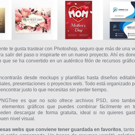
ente te gusta trastear con Photoshop, seguro que más de una v
 salir del paso o inspirarte en un nuevo proyecto. Ahí es don
 que se ha convertido en un auténtico filón de recursos gráfic
encontrarás desde mockups y plantillas hasta diseños editabl
iales, presentaciones o proyectos web. Todo está organizado p
e encontrar justo lo que necesitas sin perder tiempo.
PNGTree es que no solo ofrece archivos PSD, sino tambi
 y elementos gráficos que puedes combinar fácilmente en t
den descargar de forma gratuita, ideal si no quieres gast
uen nivel visual.
esas webs que conviene tener guardada en favoritos
, tanto