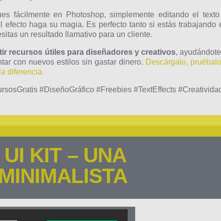
es fácilmente en Photoshop, simplemente editando el texto
el efecto haga su magia. Es perfecto tanto si estás trabajando 
itas un resultado llamativo para un cliente.
ir recursos útiles para diseñadores y creativos
, ayudándote
tar con nuevos estilos sin gastar dinero.
Descárgalo, pruébalo
a diferencia.
sosGratis #DiseñoGráfico #Freebies #TextEffects #Creativida
UI KIT – UNA
MINIMALISTA