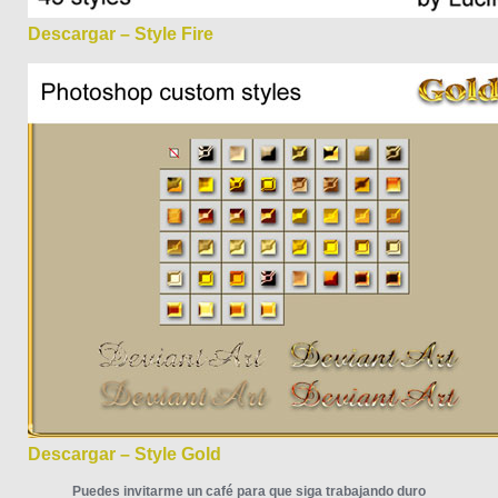
Descargar – Style Fire
Descargar – Style Gold
Puedes invitarme un café para que siga trabajando duro