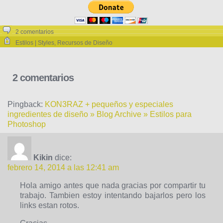
2 comentarios
Estilos | Styles
,
Recursos de Diseño
2 comentarios
Pingback:
KON3RAZ + pequeños y especiales
ingredientes de diseño » Blog Archive » Estilos para
Photoshop
Kikin
dice:
febrero 14, 2014 a las 12:41 am
Hola amigo antes que nada gracias por compartir tu
trabajo. Tambien estoy intentando bajarlos pero los
links estan rotos.