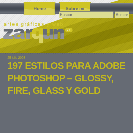
Home
Sobre mi
Buscar:
25 julio 2008
197 ESTILOS PARA ADOBE
PHOTOSHOP – GLOSSY,
FIRE, GLASS Y GOLD