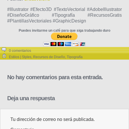
#Illustrator #Efecto3D #TextoVectorial #AdobeIllustrator
#DiseñoGráfico #Tipografía #RecursosGratis
#PlantillasVectoriales #GraphicDesign
Puedes invitarme un café para que siga trabajando duro
0 comentarios
Estilos | Styles
,
Recursos de Diseño
,
Tipografía
No hay comentarios para esta entrada.
Deja una respuesta
Tu dirección de correo no será publicada.