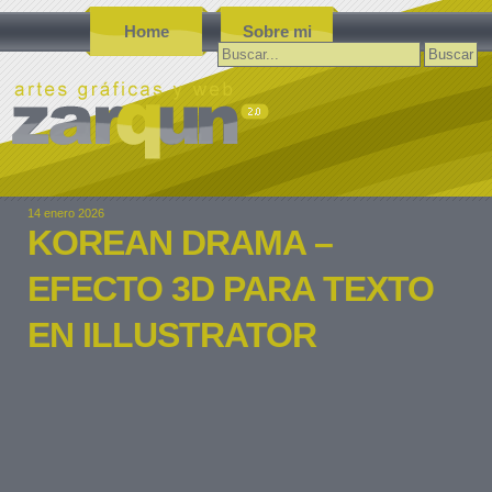
Home
Sobre mi
Buscar:
14 enero 2026
KOREAN DRAMA –
EFECTO 3D PARA TEXTO
EN ILLUSTRATOR