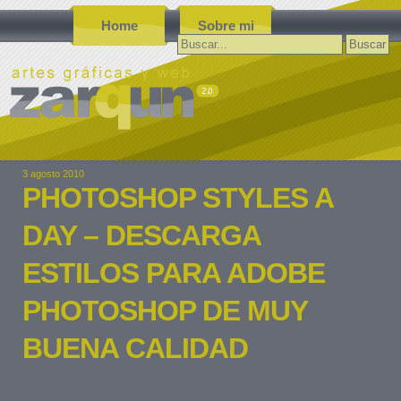
Home
Sobre mi
Buscar:
3 agosto 2010
PHOTOSHOP STYLES A
DAY – DESCARGA
ESTILOS PARA ADOBE
PHOTOSHOP DE MUY
BUENA CALIDAD