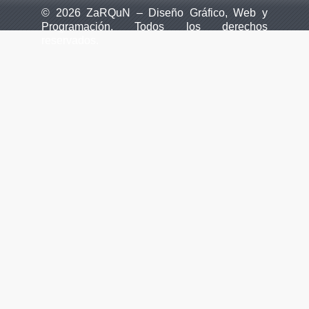
© 2026 ZaRQuN – Diseño Gráfico, Web y
Programación. Todos los derechos
reservados.