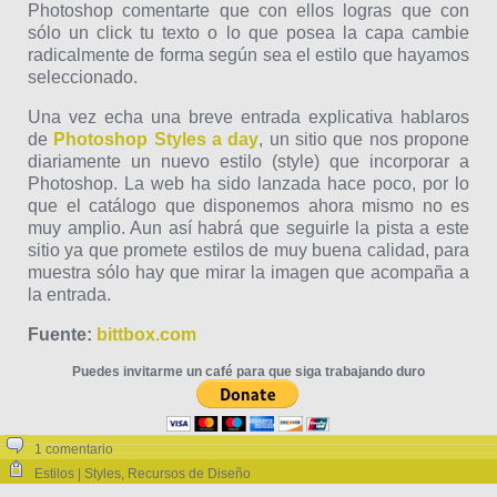
Photoshop comentarte que con ellos logras que con
sólo un click tu texto o lo que posea la capa cambie
radicalmente de forma según sea el estilo que hayamos
seleccionado.
Una vez echa una breve entrada explicativa hablaros
de
Photoshop Styles a day
, un sitio que nos propone
diariamente un nuevo estilo (style) que incorporar a
Photoshop. La web ha sido lanzada hace poco, por lo
que el catálogo que disponemos ahora mismo no es
muy amplio. Aun así habrá que seguirle la pista a este
sitio ya que promete estilos de muy buena calidad, para
muestra sólo hay que mirar la imagen que acompaña a
la entrada.
Fuente:
bittbox.com
Puedes invitarme un café para que siga trabajando duro
1 comentario
Estilos | Styles
,
Recursos de Diseño