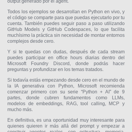
output generado por el agent.
Todos los ejemplos se desarrollan en Python en vivo, y
el código se comparte para que puedas ejecutarlo por tu
cuenta. También puedes seguir paso a paso utilizando
GitHub Models y GitHub Codespaces, lo que facilita
muchísimo la práctica sin necesidad de montar entornos
complejos desde cero.
Y si te quedas con dudas, después de cada stream
puedes participar en office hours diarias dentro del
Microsoft Foundry Discord, donde podrás hacer
preguntas y profundizar en los temas tratados.
Si todavía estás empezando desde cero en el mundo de
la IA generativa con Python, Microsoft recomienda
comenzar primero con su serie “Python + AI” de 9
partes, donde cubren fundamentos como LLMs,
modelos de embeddings, RAG, tool calling, MCP y
mucho más.
En definitiva, es una oportunidad muy interesante para
quienes quieren ir más allá del prompt y empezar a
construir agentes reales, con estructura, memoria,