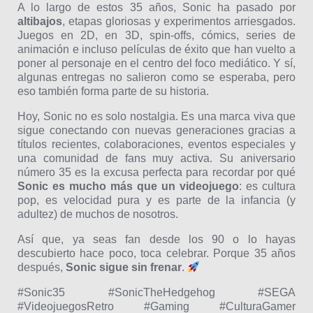
A lo largo de estos 35 años, Sonic ha pasado por
altibajos
, etapas gloriosas y experimentos arriesgados.
Juegos en 2D, en 3D, spin-offs, cómics, series de
animación e incluso películas de éxito que han vuelto a
poner al personaje en el centro del foco mediático. Y sí,
algunas entregas no salieron como se esperaba, pero
eso también forma parte de su historia.
Hoy, Sonic no es solo nostalgia. Es una marca viva que
sigue conectando con nuevas generaciones gracias a
títulos recientes, colaboraciones, eventos especiales y
una comunidad de fans muy activa. Su aniversario
número 35 es la excusa perfecta para recordar por qué
Sonic es mucho más que un videojuego
: es cultura
pop, es velocidad pura y es parte de la infancia (y
adultez) de muchos de nosotros.
Así que, ya seas fan desde los 90 o lo hayas
descubierto hace poco, toca celebrar. Porque 35 años
después,
Sonic sigue sin frenar
.
#Sonic35 #SonicTheHedgehog #SEGA
#VideojuegosRetro #Gaming #CulturaGamer