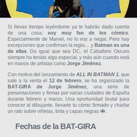
Si llevas tiempo leyéndome ya te habrás dado cuenta
de una cosa:
soy muy fan de los cómics
.
Especialmente de Marvel, no lo voy a negar. Pero hay
excepciones que confirman la regla… y
Batman es una
de ellas
. Da igual que sea DC, el Caballero Oscuro
siempre ha tenido algo especial, y más aún cuando está
en manos de artistas como
Jorge Jiménez
.
Con motivo del lanzamiento de
ALL IN BATMAN 1
, que
sale a la venta el
12 de febrero
, se ha organizado la
BAT-GIRA de Jorge Jiménez
, una serie de
presentaciones y firmas por varias ciudades de España
durante febrero y marzo. Una oportunidad brutal para
conocer al dibujante, llevarte tu cómic firmado y charlar
un rato sobre viñetas, tinta y capas negras
.
Fechas de la BAT-GIRA