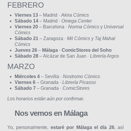
FEBRERO
Viernes 13
– Madrid ·
Akira Cómics
Sábado 14
– Madrid ·
Omega Center
Viernes 20
– Barcelona ·
Norma Cómics
y
Universal
Cómics
Sábado 21
– Zaragoza ·
Mil Cómics
y
Taj Mahal
Cómics
Jueves 26
–
Málaga · ComicStores del Soho
Sábado 28
– Alcázar de San Juan ·
Librería Argos
MARZO
Miércoles 4
– Sevilla ·
Nostromo Cómics
Viernes 6
– Granada ·
Librería Picasso
Sábado 7
– Granada ·
ComicStores
Los horarios están aún por confirmar.
Nos vemos en Málaga
Yo, personalmente,
estaré por Málaga el día 26
, así