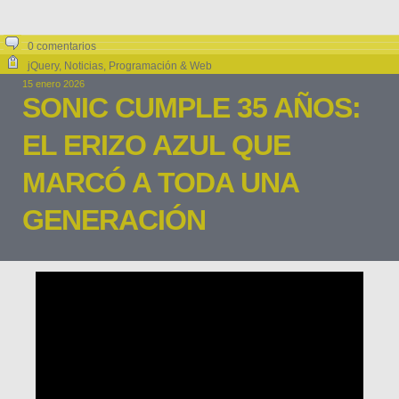
0 comentarios
jQuery
,
Noticias
,
Programación & Web
15 enero 2026
SONIC CUMPLE 35 AÑOS:
EL ERIZO AZUL QUE
MARCÓ A TODA UNA
GENERACIÓN