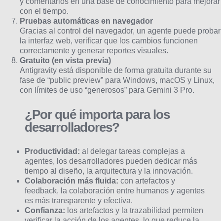
y comentarios en una base de conocimiento para mejorar
con el tiempo.
Pruebas automáticas en navegador
Gracias al control del navegador, un agente puede probar
la interfaz web, verificar que los cambios funcionen
correctamente y generar reportes visuales.
Gratuito (en vista previa)
Antigravity está disponible de forma gratuita durante su
fase de “public preview” para Windows, macOS y Linux,
con límites de uso “generosos” para Gemini 3 Pro.
¿Por qué importa para los
desarrolladores?
Productividad:
al delegar tareas complejas a
agentes, los desarrolladores pueden dedicar más
tiempo al diseño, la arquitectura y la innovación.
Colaboración más fluida:
con artefactos y
feedback, la colaboración entre humanos y agentes
es más transparente y efectiva.
Confianza:
los artefactos y la trazabilidad permiten
verificar la acción de los agentes, lo que reduce la