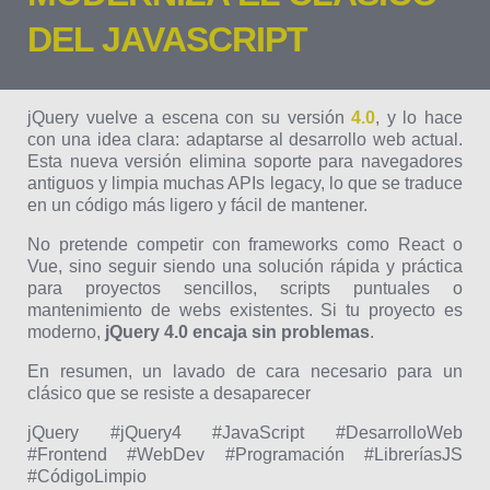
DEL JAVASCRIPT
jQuery vuelve a escena con su versión
4.0
, y lo hace
con una idea clara: adaptarse al desarrollo web actual.
Esta nueva versión elimina soporte para navegadores
antiguos y limpia muchas APIs legacy, lo que se traduce
en un código más ligero y fácil de mantener.
No pretende competir con frameworks como React o
Vue, sino seguir siendo una solución rápida y práctica
para proyectos sencillos, scripts puntuales o
mantenimiento de webs existentes. Si tu proyecto es
moderno,
jQuery 4.0 encaja sin problemas
.
En resumen, un lavado de cara necesario para un
clásico que se resiste a desaparecer
jQuery #jQuery4 #JavaScript #DesarrolloWeb
#Frontend #WebDev #Programación #LibreríasJS
#CódigoLimpio