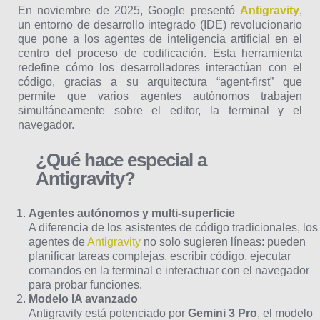
En noviembre de 2025, Google presentó
Antigravity
,
un entorno de desarrollo integrado (IDE) revolucionario
que pone a los agentes de inteligencia artificial en el
centro del proceso de codificación. Esta herramienta
redefine cómo los desarrolladores interactúan con el
código, gracias a su arquitectura “agent-first” que
permite que varios agentes autónomos trabajen
simultáneamente sobre el editor, la terminal y el
navegador.
¿Qué hace especial a
Antigravity?
Agentes autónomos y multi-superficie
A diferencia de los asistentes de código tradicionales, los
agentes de
Antigravity
no solo sugieren líneas: pueden
planificar tareas complejas, escribir código, ejecutar
comandos en la terminal e interactuar con el navegador
para probar funciones.
Modelo IA avanzado
Antigravity está potenciado por
Gemini 3 Pro
, el modelo