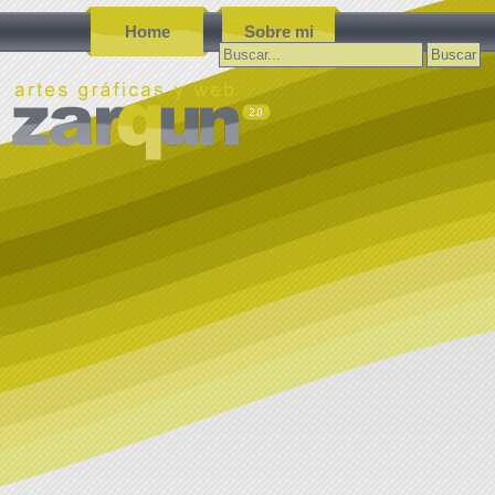
Home
Sobre mi
Buscar: