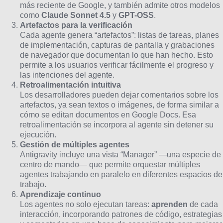
más reciente de Google, y también admite otros modelos
como
Claude Sonnet 4.5
y
GPT-OSS
.
Artefactos para la verificación
Cada agente genera “artefactos”: listas de tareas, planes
de implementación, capturas de pantalla y grabaciones
de navegador que documentan lo que han hecho. Esto
permite a los usuarios verificar fácilmente el progreso y
las intenciones del agente.
Retroalimentación intuitiva
Los desarrolladores pueden dejar comentarios sobre los
artefactos, ya sean textos o imágenes, de forma similar a
cómo se editan documentos en Google Docs. Esa
retroalimentación se incorpora al agente sin detener su
ejecución.
Gestión de múltiples agentes
Antigravity incluye una vista “Manager” —una especie de
centro de mando— que permite orquestar múltiples
agentes trabajando en paralelo en diferentes espacios de
trabajo.
Aprendizaje continuo
Los agentes no solo ejecutan tareas:
aprenden
de cada
interacción, incorporando patrones de código, estrategias