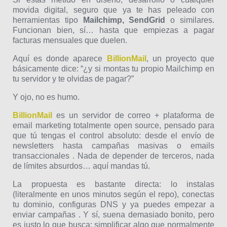
movida digital, seguro que ya te has peleado con
herramientas tipo
Mailchimp, SendGrid
o similares.
Funcionan bien, sí… hasta que empiezas a pagar
facturas mensuales que duelen.
Aquí es donde aparece
BillionMail
, un proyecto que
básicamente dice: “¿y si montas tu propio Mailchimp en
tu servidor y te olvidas de pagar?”
Y ojo, no es humo.
BillionMail
es un servidor de correo + plataforma de
email marketing totalmente open source, pensado para
que tú tengas el control absoluto: desde el envío de
newsletters hasta campañas masivas o emails
transaccionales . Nada de depender de terceros, nada
de límites absurdos… aquí mandas tú.
La propuesta es bastante directa: lo instalas
(literalmente en unos minutos según el repo), conectas
tu dominio, configuras DNS y ya puedes empezar a
enviar campañas . Y sí, suena demasiado bonito, pero
es justo lo que busca: simplificar algo que normalmente