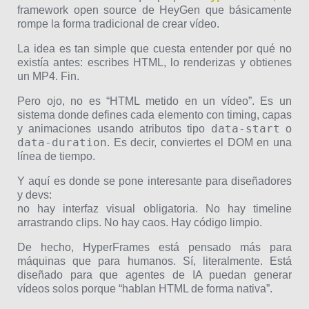
framework open source de HeyGen que básicamente
rompe la forma tradicional de crear vídeo.
La idea es tan simple que cuesta entender por qué no
existía antes: escribes HTML, lo renderizas y obtienes
un MP4. Fin.
Pero ojo, no es “HTML metido en un vídeo”. Es un
sistema donde defines cada elemento con timing, capas
data-start
y animaciones usando atributos tipo
o
data-duration
. Es decir, conviertes el DOM en una
línea de tiempo.
Y aquí es donde se pone interesante para diseñadores
y devs:
no hay interfaz visual obligatoria. No hay timeline
arrastrando clips. No hay caos. Hay código limpio.
De hecho, HyperFrames está pensado más para
máquinas que para humanos. Sí, literalmente. Está
diseñado para que agentes de IA puedan generar
vídeos solos porque “hablan HTML de forma nativa”.