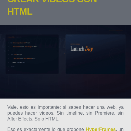
HTML
Vale, esto es importante: si sabes hacer una web, ya
puedes hacer vídeos. Sin timeline, sin Premiere, sin
After Effects. Solo HTML.
Eso es exactamente lo que propone
HyperFrames
, un