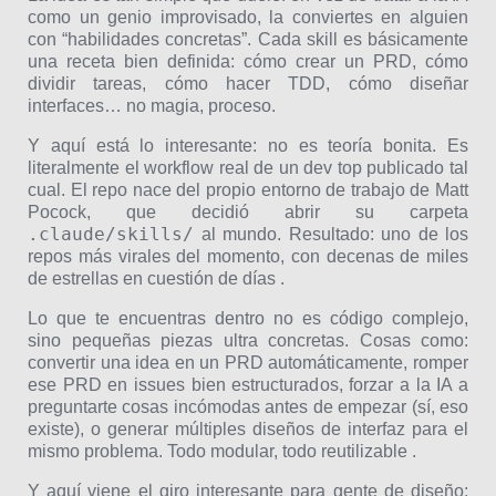
como un genio improvisado, la conviertes en alguien
con “habilidades concretas”. Cada skill es básicamente
una receta bien definida: cómo crear un PRD, cómo
dividir tareas, cómo hacer TDD, cómo diseñar
interfaces… no magia, proceso.
Y aquí está lo interesante: no es teoría bonita. Es
literalmente el workflow real de un dev top publicado tal
cual. El repo nace del propio entorno de trabajo de Matt
Pocock, que decidió abrir su carpeta
.claude/skills/
al mundo. Resultado: uno de los
repos más virales del momento, con decenas de miles
de estrellas en cuestión de días .
Lo que te encuentras dentro no es código complejo,
sino pequeñas piezas ultra concretas. Cosas como:
convertir una idea en un PRD automáticamente, romper
ese PRD en issues bien estructurados, forzar a la IA a
preguntarte cosas incómodas antes de empezar (sí, eso
existe), o generar múltiples diseños de interfaz para el
mismo problema. Todo modular, todo reutilizable .
Y aquí viene el giro interesante para gente de diseño: