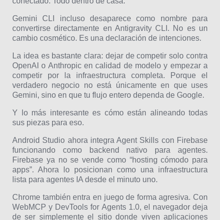
conectado. Todo dentro de casa.
Gemini CLI incluso desaparece como nombre para
convertirse directamente en Antigravity CLI. No es un
cambio cosmético. Es una declaración de intenciones.
La idea es bastante clara: dejar de competir solo contra
OpenAI o Anthropic en calidad de modelo y empezar a
competir por la infraestructura completa. Porque el
verdadero negocio no está únicamente en que uses
Gemini, sino en que tu flujo entero dependa de Google.
Y lo más interesante es cómo están alineando todas
sus piezas para eso.
Android Studio ahora integra Agent Skills con Firebase
funcionando como backend nativo para agentes.
Firebase ya no se vende como “hosting cómodo para
apps”. Ahora lo posicionan como una infraestructura
lista para agentes IA desde el minuto uno.
Chrome también entra en juego de forma agresiva. Con
WebMCP y DevTools for Agents 1.0, el navegador deja
de ser simplemente el sitio donde viven aplicaciones