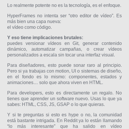
Lo realmente potente no es la tecnología, es el enfoque.
HyperFrames no intenta ser “otro editor de vídeo”. Es
más bien una capa nueva:
el vídeo como código.
Y eso tiene implicaciones brutales:
puedes versionar vídeos en Git, generar contenido
dinámico, automatizar campañas, o crear vídeos
personalizados a escala sin tocar una interfaz visual.
Para diseñadores, esto puede sonar raro al principio.
Pero si ya trabajas con motion, UI o sistemas de diseño,
en el fondo es lo mismo: componentes, estados y
animaciones… solo que ahora viven en HTML.
Para developers, esto es directamente un regalo. No
tienes que aprender un software nuevo. Usas lo que ya
sabes: HTML, CSS, JS, GSAP o lo que quieras.
Y si te preguntas si esto es hype o no, la comunidad
está bastante intrigada. En Reddit ya lo están llamando
“lo más interesante” que ha salido en vídeo