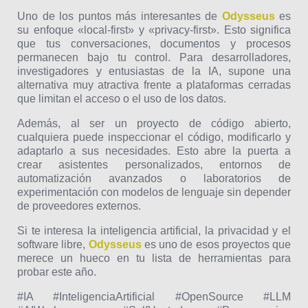
Uno de los puntos más interesantes de
Odysseus
es
su enfoque «local-first» y «privacy-first». Esto significa
que tus conversaciones, documentos y procesos
permanecen bajo tu control. Para desarrolladores,
investigadores y entusiastas de la IA, supone una
alternativa muy atractiva frente a plataformas cerradas
que limitan el acceso o el uso de los datos.
Además, al ser un proyecto de código abierto,
cualquiera puede inspeccionar el código, modificarlo y
adaptarlo a sus necesidades. Esto abre la puerta a
crear asistentes personalizados, entornos de
automatización avanzados o laboratorios de
experimentación con modelos de lenguaje sin depender
de proveedores externos.
Si te interesa la inteligencia artificial, la privacidad y el
software libre,
Odysseus
es uno de esos proyectos que
merece un hueco en tu lista de herramientas para
probar este año.
#IA #InteligenciaArtificial #OpenSource #LLM