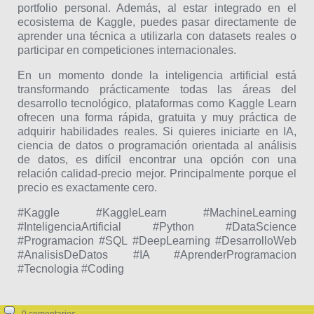
portfolio personal. Además, al estar integrado en el
ecosistema de Kaggle, puedes pasar directamente de
aprender una técnica a utilizarla con datasets reales o
participar en competiciones internacionales.
En un momento donde la inteligencia artificial está
transformando prácticamente todas las áreas del
desarrollo tecnológico, plataformas como Kaggle Learn
ofrecen una forma rápida, gratuita y muy práctica de
adquirir habilidades reales. Si quieres iniciarte en IA,
ciencia de datos o programación orientada al análisis
de datos, es difícil encontrar una opción con una
relación calidad-precio mejor. Principalmente porque el
precio es exactamente cero.
#Kaggle #KaggleLearn #MachineLearning
#InteligenciaArtificial #Python #DataScience
#Programacion #SQL #DeepLearning #DesarrolloWeb
#AnalisisDeDatos #IA #AprenderProgramacion
#Tecnologia #Coding