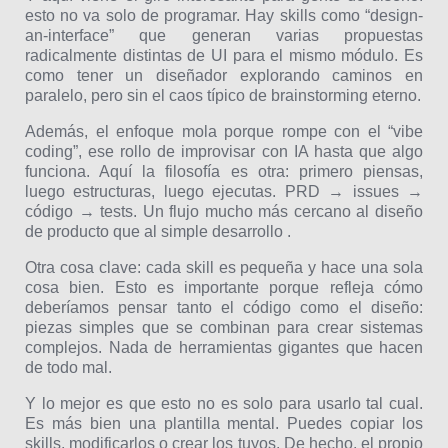
esto no va solo de programar. Hay skills como “design-
an-interface” que generan varias propuestas
radicalmente distintas de UI para el mismo módulo. Es
como tener un diseñador explorando caminos en
paralelo, pero sin el caos típico de brainstorming eterno.
Además, el enfoque mola porque rompe con el “vibe
coding”, ese rollo de improvisar con IA hasta que algo
funciona. Aquí la filosofía es otra: primero piensas,
luego estructuras, luego ejecutas. PRD → issues →
código → tests. Un flujo mucho más cercano al diseño
de producto que al simple desarrollo .
Otra cosa clave: cada skill es pequeña y hace una sola
cosa bien. Esto es importante porque refleja cómo
deberíamos pensar tanto el código como el diseño:
piezas simples que se combinan para crear sistemas
complejos. Nada de herramientas gigantes que hacen
de todo mal.
Y lo mejor es que esto no es solo para usarlo tal cual.
Es más bien una plantilla mental. Puedes copiar los
skills, modificarlos o crear los tuyos. De hecho, el propio