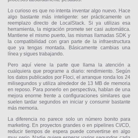
Lo curioso es que no intenta inventar algo nuevo. Hace
algo bastante más inteligente: ser prácticamente un
reemplazo directo de LocalStack. Si ya utilizas esa
herramienta, la migración promete ser casi automática.
Mantiene el mismo puerto, las mismas llamadas SDK y
la compatibilidad con gran parte de la infraestructura
que ya tengas montada. Básicamente cambias una
línea y sigues trabajando.
Pero aquí viene la parte que llama la atención a
cualquiera que programe a diario: rendimiento. Según
los datos publicados por Floci, el arranque ronda los 24
milisegundos y utiliza alrededor de 13 MB de memoria
en reposo. Para ponerlo en perspectiva, hablan de una
mejora enorme frente a configuraciones similares que
suelen tardar segundos en iniciar y consumir bastante
más memoria.
La diferencia no parece solo un número bonito para
marketing. En proyectos grandes o en pipelines CI/CD,
reducir tiempos de espera puede convertirse en algo
muy serio. Nadie quiere esperar varios segundos cada