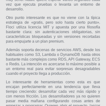
vez que ejecuta pruebas o levanta un entorno de
desarrollo.
Otro punto interesante es que no viene con la típica
estrategia de «gratis, pero solo hasta cierto punto».
Floci utiliza licencia MIT y apuesta por una filosofía
bastante clara: sin autenticaciones obligatorias, sin
características bloqueadas y sin versiones recortadas
para empujarte a un plan premium.
Además soporta decenas de servicios AWS, desde los
habituales como S3, Lambda o DynamoDB hasta otros
bastante más complejos como RDS, API Gateway, ECS
o Redis. La intención es acercarse lo máximo posible a
un entorno real para evitar sorpresas desagradables
cuando el proyecto llega a producción.
Lo interesante de herramientas como esta es que
encajan perfectamente en una tendencia que lleva
tiempo creciendo: desarrollar cada vez más rápido y
con menos fricción. Los desarrolladores ya no quieren
pasar media mañana configurando cosas antes de
empezar a programar. Quieren abrir el proyecto, lanzar