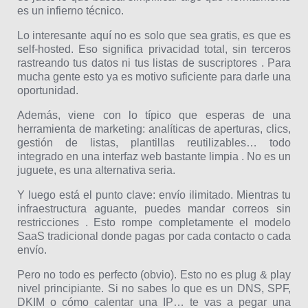
es un infierno técnico.
Lo interesante aquí no es solo que sea gratis, es que es
self-hosted. Eso significa privacidad total, sin terceros
rastreando tus datos ni tus listas de suscriptores . Para
mucha gente esto ya es motivo suficiente para darle una
oportunidad.
Además, viene con lo típico que esperas de una
herramienta de marketing: analíticas de aperturas, clics,
gestión de listas, plantillas reutilizables… todo
integrado en una interfaz web bastante limpia . No es un
juguete, es una alternativa seria.
Y luego está el punto clave: envío ilimitado. Mientras tu
infraestructura aguante, puedes mandar correos sin
restricciones . Esto rompe completamente el modelo
SaaS tradicional donde pagas por cada contacto o cada
envío.
Pero no todo es perfecto (obvio). Esto no es plug & play
nivel principiante. Si no sabes lo que es un DNS, SPF,
DKIM o cómo calentar una IP… te vas a pegar una